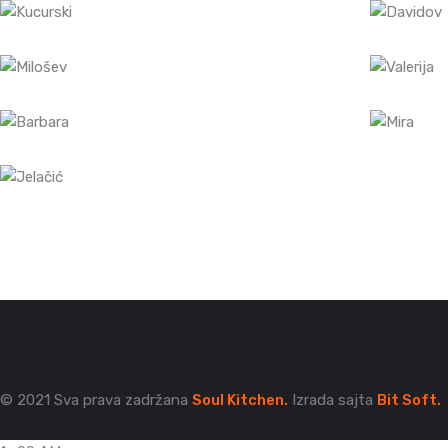
© 2021 Sva prava zadržana
Soul Kitchen.
Izrada sajta
Bit Soft.